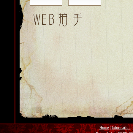
Home
|
Information