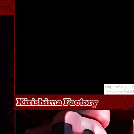
[PR] この広告は
ホームページを更新