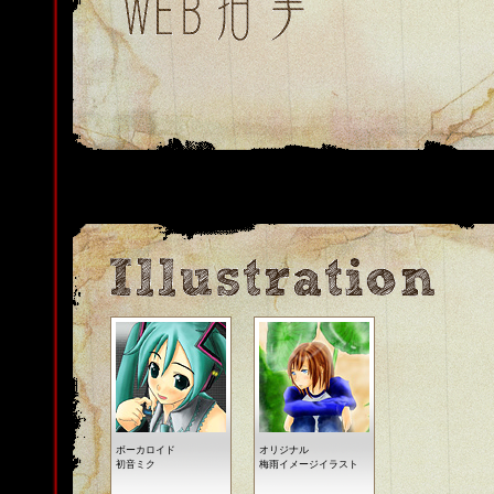
ボーカロイド
オリジナル
初音ミク
梅雨イメージイラスト